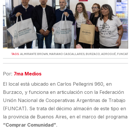
TAGS:
ALMIRANTE BROWN
,
MARIANO CASCALLARES
,
BURZACO
,
ADROGUÉ
,
FUNCAT
Por:
7ma Medios
El local está ubicado en Carlos Pellegrini 960, en
Burzaco, y funciona en articulación con la Federación
Unión Nacional de Cooperativas Argentinas de Trabajo
(FUNCAT). Se trata del décimo almacén de este tipo en
la provincia de Buenos Aires, en el marco del programa
“Comprar Comunidad”
.