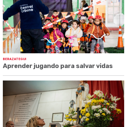
BERAZATEGUI
Aprender jugando para salvar vidas