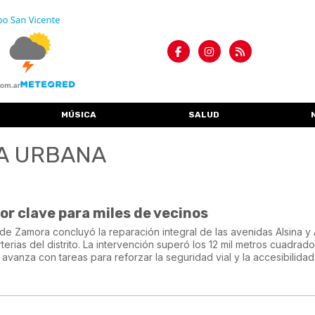
MÚSICA
SALUD
RA URBANA
r clave para miles de vecinos
de Zamora concluyó la reparación integral de las avenidas Alsina y 
terias del distrito. La intervención superó los 12 mil metros cuadrad
avanza con tareas para reforzar la seguridad vial y la accesibilidad