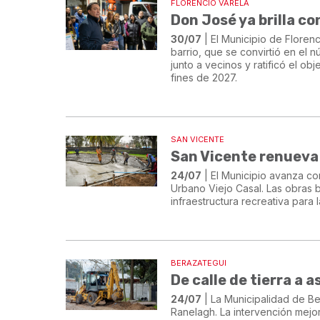
FLORENCIO VARELA
Don José ya brilla c
30/07
| El Municipio de Floren
barrio, que se convirtió en el
junto a vecinos y ratificó el o
fines de 2027.
SAN VICENTE
San Vicente renueva
24/07
| El Municipio avanza co
Urbano Viejo Casal. Las obras b
infraestructura recreativa para l
BERAZATEGUI
De calle de tierra a 
24/07
| La Municipalidad de B
Ranelagh. La intervención mejora