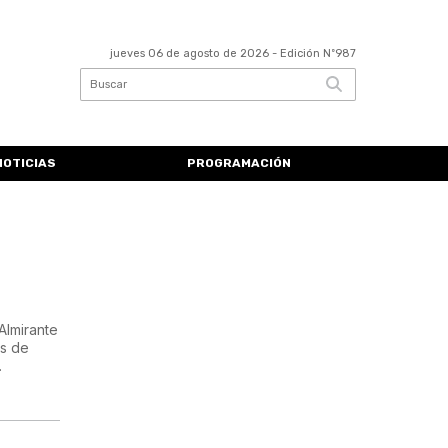
jueves 06 de agosto de 2026
- Edición Nº987
NOTICIAS
PROGRAMACIÓN
Almirante
os de
.