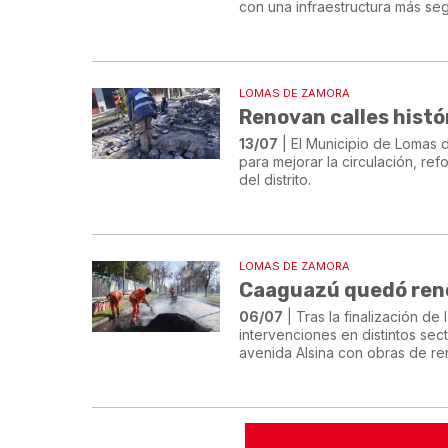
con una infraestructura más se
LOMAS DE ZAMORA
Renovan calles histó
13/07
| El Municipio de Lomas
para mejorar la circulación, ref
del distrito.
LOMAS DE ZAMORA
Caaguazú quedó reno
06/07
| Tras la finalización d
intervenciones en distintos sec
avenida Alsina con obras de ren