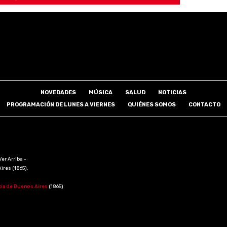
NOVEDADES
MÚSICA
SALUD
NOTICIAS
PROGRAMACIÓN DE LUNES A VIERNES
QUIÉNES SOMOS
CONTACTO
Ver Arriba -
Aires (1865).
cia de Buenos Aires
(1865)