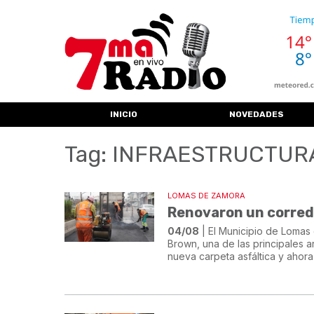
INICIO
NOVEDADES
Tag: INFRAESTRUCTU
LOMAS DE ZAMORA
Renovaron un corredo
04/08
| El Municipio de Lomas 
Brown, una de las principales ar
nueva carpeta asfáltica y ahora 