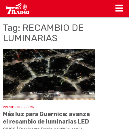
Tag: RECAMBIO DE
LUMINARIAS
PRESIDENTE PERÓN
Más luz para Guernica: avanza
el recambio de luminarias LED