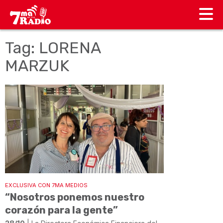
Tag: LORENA
MARZUK
EXCLUSIVA CON 7MA MEDIOS
“Nosotros ponemos nuestro
corazón para la gente”