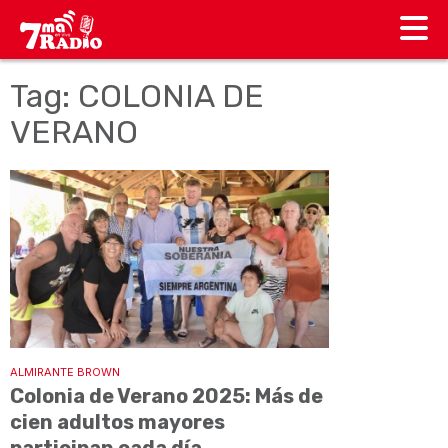
Tag: COLONIA DE
VERANO
ALMIRANTE BROWN
Colonia de Verano 2025: Más de
cien adultos mayores
participan cada día