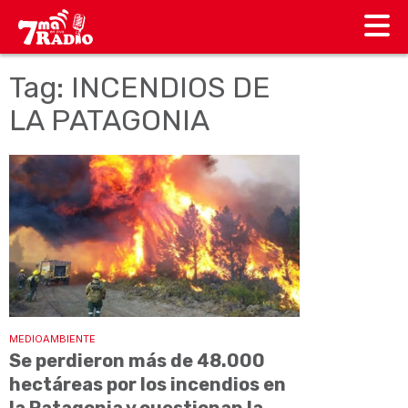
Tag: INCENDIOS DE
LA PATAGONIA
MEDIOAMBIENTE
Se perdieron más de 48.000
hectáreas por los incendios en
la Patagonia y cuestionan la