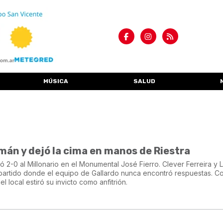
MÚSICA
SALUD
mán y dejó la cima en manos de Riestra
ó 2-0 al Millonario en el Monumental José Fierro. Clever Ferreira y
partido donde el equipo de Gallardo nunca encontró respuestas. C
el local estiró su invicto como anfitrión.