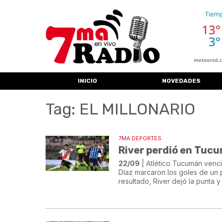
INICIO
NOVEDADES
Tag: EL MILLONARIO
7MA DEPORTES
River perdió en Tucu
22/09
| Atlético Tucumán venci
Díaz marcaron los goles de un 
resultado, River dejó la punta y 