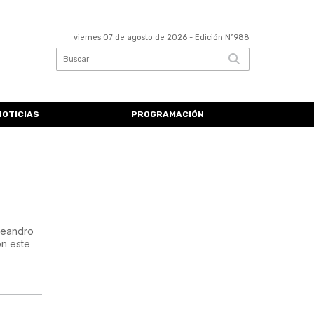
viernes 07 de agosto de 2026
- Edición Nº988
NOTICIAS
PROGRAMACIÓN
 Leandro
on este