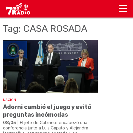
Tag: CASA ROSADA
NACIÓN
Adorni cambió el juego y evitó
preguntas incómodas
08/05
| El jefe de Gabinete encabezó una
conferencia junto a Luis Caputo y Alejandra