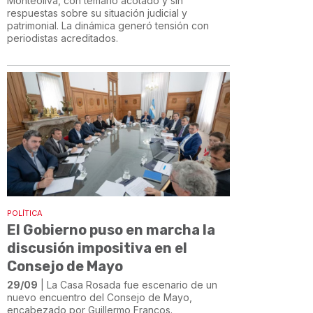
Monteoliva, con temario acotado y sin
respuestas sobre su situación judicial y
patrimonial. La dinámica generó tensión con
periodistas acreditados.
POLÍTICA
El Gobierno puso en marcha la
discusión impositiva en el
Consejo de Mayo
29/09
| La Casa Rosada fue escenario de un
nuevo encuentro del Consejo de Mayo,
encabezado por Guillermo Francos.