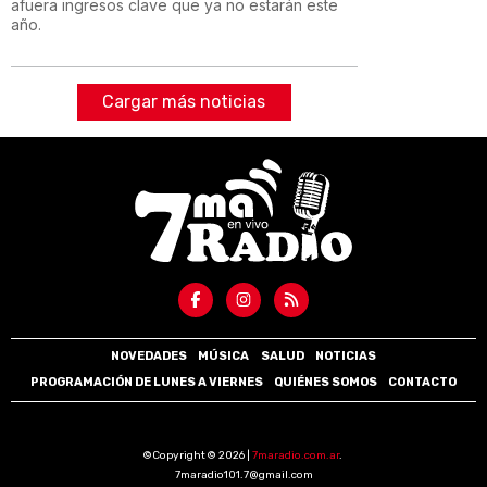
afuera ingresos clave que ya no estarán este
año.
Cargar más noticias
NOVEDADES
MÚSICA
SALUD
NOTICIAS
PROGRAMACIÓN DE LUNES A VIERNES
QUIÉNES SOMOS
CONTACTO
©Copyright © 2026 |
7maradio.com.ar
.
7maradio101.7@gmail.com