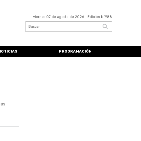
viernes 07 de agosto de 2026
- Edición Nº988
NOTICIAS
PROGRAMACIÓN
gas,