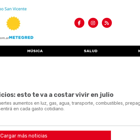
MÚSICA
SALUD
ios: esto te va a costar vivir en julio
ertes aumentos en luz, gas, agua, transporte, combustibles, prepa
sentirá en cada gasto cotidiano.
Cargar más noticias