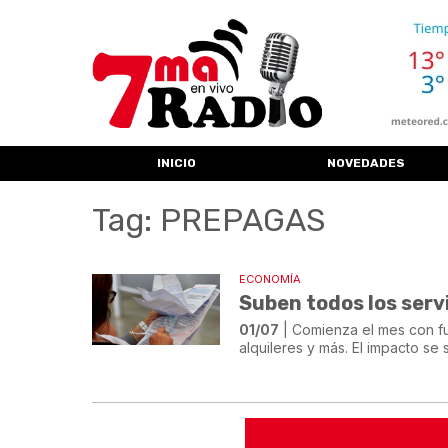
INICIO
NOVEDADES
Tag: PREPAGAS
ECONOMÍA
Suben todos los servic
01/07
| Comienza el mes con fu
alquileres y más. El impacto se 