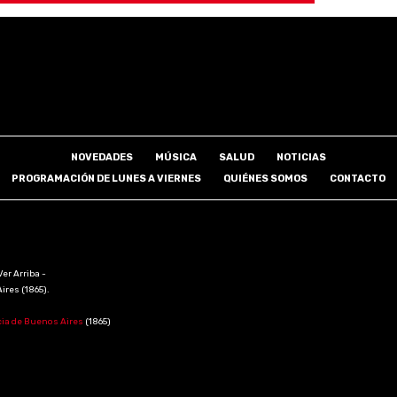
NOVEDADES
MÚSICA
SALUD
NOTICIAS
PROGRAMACIÓN DE LUNES A VIERNES
QUIÉNES SOMOS
CONTACTO
Ver Arriba -
Aires (1865).
cia de Buenos Aires
(1865)