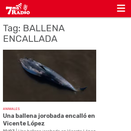
Tag: BALLENA
ENCALLADA
ANIMALES
Una ballena jorobada encalló en
Vicente López