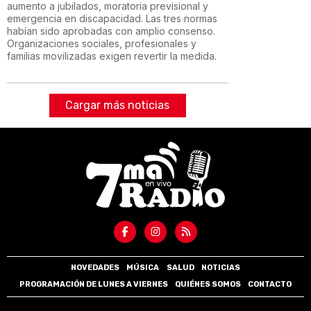
aumento a jubilados, moratoria previsional y
emergencia en discapacidad. Las tres normas
habían sido aprobadas con amplio consenso.
Organizaciones sociales, profesionales y
familias movilizadas exigen revertir la medida.
Cargar más noticias
NOVEDADES
MÚSICA
SALUD
NOTICIAS
PROGRAMACIÓN DE LUNES A VIERNES
QUIÉNES SOMOS
CONTACTO