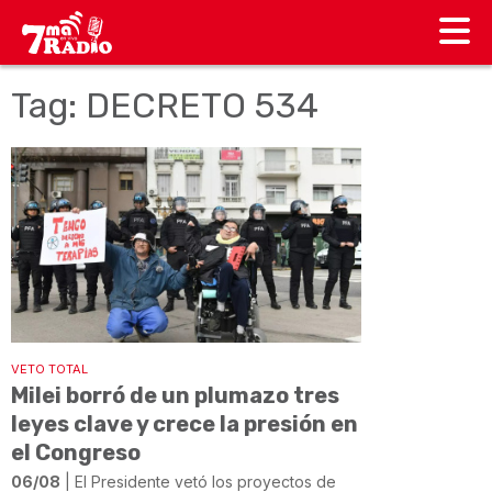
Tag: DECRETO 534
VETO TOTAL
Milei borró de un plumazo tres
leyes clave y crece la presión en
el Congreso
06/08
| El Presidente vetó los proyectos de