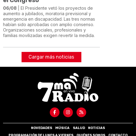
06/08
| El Presidente vetó los proyectos de
aumento a jubilados, moratoria previsional y
emergencia en discapacidad. Las tres normas
habían sido aprobadas con amplio consenso.
Organizaciones sociales, profesionales y
familias movilizadas exigen revertir la medida.
Cargar más noticias
NOVEDADES
MÚSICA
SALUD
NOTICIAS
PROGRAMACIÓN DE LUNES A VIERNES
QUIÉNES SOMOS
CONTACTO