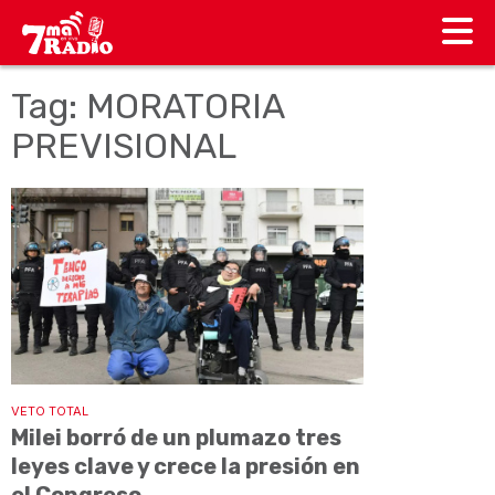
Tag: MORATORIA
PREVISIONAL
VETO TOTAL
Milei borró de un plumazo tres
leyes clave y crece la presión en
el Congreso