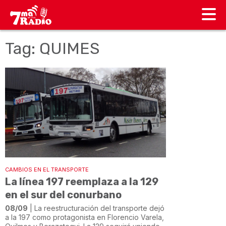
Tag: QUIMES
CAMBIOS EN EL TRANSPORTE
La línea 197 reemplaza a la 129
en el sur del conurbano
08/09
| La reestructuración del transporte dejó
a la 197 como protagonista en Florencio Varela,