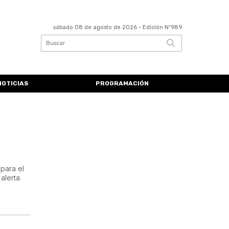
sábado 08 de agosto de 2026
- Edición Nº989
NOTICIAS
PROGRAMACIÓN
para el
alerta