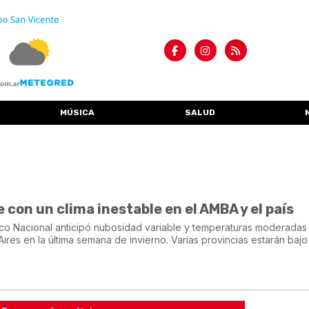
MÚSICA
SALUD
e con un clima inestable en el AMBA y el país
ico Nacional anticipó nubosidad variable y temperaturas moderadas 
res en la última semana de invierno. Varias provincias estarán bajo 