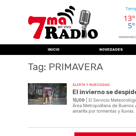
INICIO
NOVEDADES
Tag: PRIMAVERA
ALERTA Y NUBOSIDAD
El invierno se despid
15/09
| El Servicio Meteorológ
Área Metropolitana de Buenos Ai
amarilla por tormentas y lluvias.