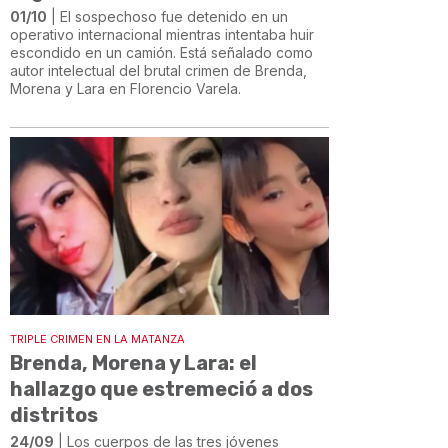
01/10
| El sospechoso fue detenido en un
operativo internacional mientras intentaba huir
escondido en un camión. Está señalado como
autor intelectual del brutal crimen de Brenda,
Morena y Lara en Florencio Varela.
TRIPLE CRIMEN EN LA MATANZA
Brenda, Morena y Lara: el
hallazgo que estremeció a dos
distritos
24/09
| Los cuerpos de las tres jóvenes