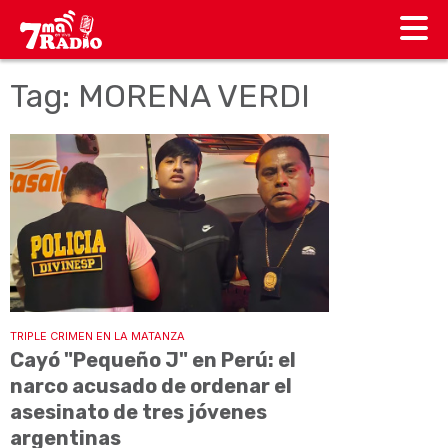
Tag: MORENA VERDI
TRIPLE CRIMEN EN LA MATANZA
Cayó "Pequeño J" en Perú: el
narco acusado de ordenar el
asesinato de tres jóvenes
argentinas