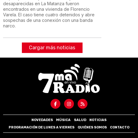
desaparecidas en La Matanza fueron
encontrados en una vivienda de Florencio
Varela. El caso tiene cuatro detenidos y abre
sospechas de una conexión con una banda
narco.
Cargar más noticias
NOVEDADES
MÚSICA
SALUD
NOTICIAS
PROGRAMACIÓN DE LUNES A VIERNES
QUIÉNES SOMOS
CONTACTO