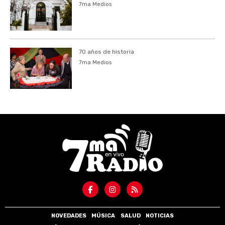
7ma Medios
70 años de historia
7ma Medios
NOVEDADES
MÚSICA
SALUD
NOTICIAS