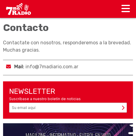
Contacto
Contactate con nosotros, responderemos a la brevedad.
Muchas gracias.
Mail:
info@7madiario.com.ar
NEWSLETTER
Suscríbase a nuestro boletín de noticias