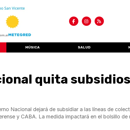
MÚSICA
SALUD
ional quita subsidio
rno Nacional dejará de subsidiar a las líneas de colect
rense y CABA. La medida impactará en el bolsillo de 