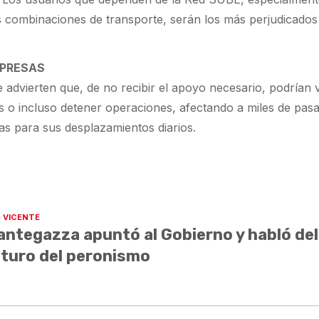
as combinaciones de transporte, serán los más perjudicados
MPRESAS
 advierten que, de no recibir el apoyo necesario, podrían 
os o incluso detener operaciones, afectando a miles de pas
as para sus desplazamientos diarios.
 VICENTE
ntegazza apuntó al Gobierno y habló del
turo del peronismo