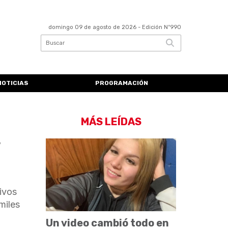
domingo 09 de agosto de 2026
- Edición Nº990
NOTICIAS
PROGRAMACIÓN
MÁS LEÍDAS
s
ivos
miles
Un video cambió todo en