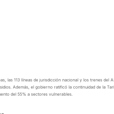
eas, las 113 líneas de jurisdicción nacional y los trenes del
idios. Además, el gobierno ratificó la continuidad de la Tar
uento del 55% a sectores vulnerables.