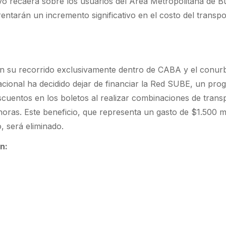
ivo recaerá sobre los usuarios del Área Metropolitana de 
ntarán un incremento significativo en el costo del transpo
zan su recorrido exclusivamente dentro de CABA y el conur
cional ha decidido dejar de financiar la Red SUBE, un pro
cuentos en los boletos al realizar combinaciones de trans
horas. Este beneficio, que representa un gasto de $1.500 m
, será eliminado.
n: