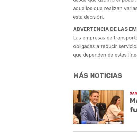
aquellos que realizan vari
esta decisión.
ADVERTENCIA DE LAS E
Las empresas de transporte
obligadas a reducir servici
que dependen de estas líne
MÁS NOTICIAS
SAN
Ma
fu