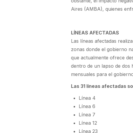
obstante, el impacto negat
Aires (AMBA), quienes enfre
LÍNEAS AFECTADAS
Las líneas afectadas reali
zonas donde el gobierno na
que actualmente ofrece des
dentro de un lapso de dos 
mensuales para el gobierno
Las 31 líneas afectadas so
Línea 4
Línea 6
Línea 7
Línea 12
Línea 23