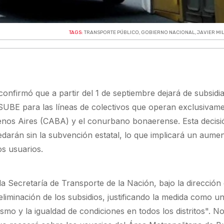
TAGS:
TRANSPORTE PÚBLICO
,
GOBIERNO NACIONAL
,
JAVIER MIL
confirmó que a partir del 1 de septiembre dejará de subsidia
 SUBE para las líneas de colectivos que operan exclusivam
nos Aires (CABA) y el conurbano bonaerense. Esta decisi
edarán sin la subvención estatal, lo que implicará un aumen
os usuarios.
a Secretaría de Transporte de la Nación, bajo la dirección
 eliminación de los subsidios, justificando la medida como u
ismo y la igualdad de condiciones en todos los distritos". N