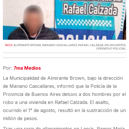
TAGS:
ALMIRANTE BROWN
,
MARIANO CASCALLARES
,
RAFAEL CALZADA
,
DELINCUENTES
,
OPERATIVO POLICIAL
Por:
7ma Medios
La Municipalidad de Almirante Brown, bajo la dirección
de Mariano Cascallares, informó que la Policía de la
Provincia de Buenos Aires detuvo a dos hombres por el
robo a una vivienda en Rafael Calzada. El asalto,
ocurrido el 1° de agosto, resultó en la sustracción de un
millón de pesos.
Tras una serie de allanamientos en Lanús, Ramos Mejía,