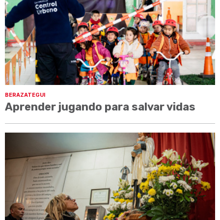
BERAZATEGUI
Aprender jugando para salvar vidas