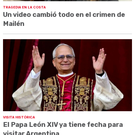
TRAGEDIA EN LA COSTA
Un video cambió todo en el crimen de
Mailén
VISITA HISTÓRICA
El Papa León XIV ya tiene fecha para
visitar Argentina