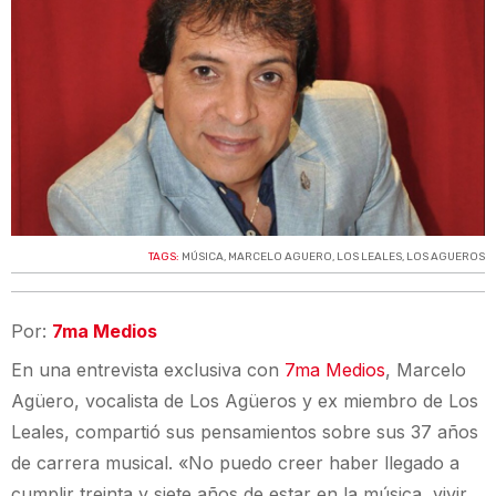
TAGS:
MÚSICA
,
MARCELO AGUERO
,
LOS LEALES
,
LOS AGUEROS
Por:
7ma Medios
En una entrevista exclusiva con
7ma Medios
, Marcelo
Agüero, vocalista de Los Agüeros y ex miembro de Los
Leales, compartió sus pensamientos sobre sus 37 años
de carrera musical. «No puedo creer haber llegado a
cumplir treinta y siete años de estar en la música, vivir