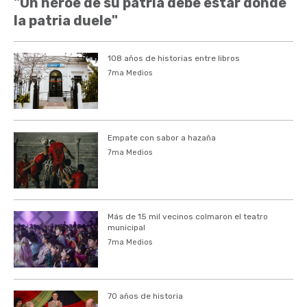
"Un héroe de su patria debe estar donde
la patria duele"
108 años de historias entre libros
7ma Medios
Empate con sabor a hazaña
7ma Medios
Más de 15 mil vecinos colmaron el teatro
municipal
7ma Medios
70 años de historia