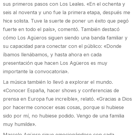
sus primeros pasos con Los Leales. «En el ochenta y
seis al noventa y uno fue la primera etapa, después me
hice solista. Tuve la suerte de poner un éxito que pegó
fuerte en todo el país», comentó. También destacó
cómo Los Agüeros siguen siendo una banda familiar y
su capacidad para conectar con el público: «Donde
íbamos llenábamos, y hasta ahora en cada
presentación que hacen Los Agüeros es muy
importante la convocatoria».
La música también lo llevó a explorar el mundo.
«Conocer España, hacer shows y conferencias de
prensa en Europa fue increíble», relató. «Gracias a Dios
por hacerme conocer esas cosas, porque si hubiese
sido por mí, no hubiese podido. Vengo de una familia
muy humilde».
Marcelo Agüero sigue emocionándose con cada