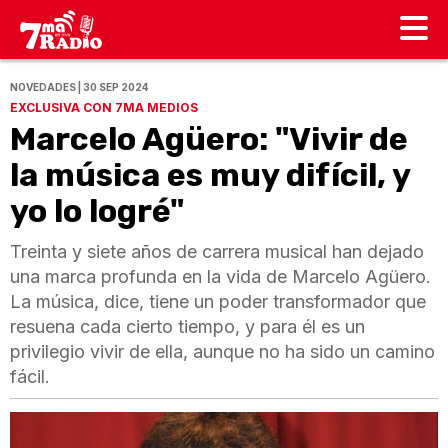
NOVEDADES | 30 SEP 2024
EXCLUSIVA CON 7MA MEDIOS
Marcelo Agüero: "Vivir de
la música es muy difícil, y
yo lo logré"
Treinta y siete años de carrera musical han dejado
una marca profunda en la vida de Marcelo Agüero.
La música, dice, tiene un poder transformador que
resuena cada cierto tiempo, y para él es un
privilegio vivir de ella, aunque no ha sido un camino
fácil.