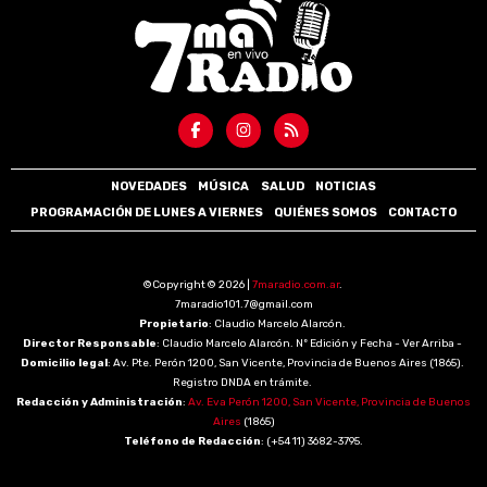
NOVEDADES
MÚSICA
SALUD
NOTICIAS
PROGRAMACIÓN DE LUNES A VIERNES
QUIÉNES SOMOS
CONTACTO
©Copyright © 2026 |
7maradio.com.ar
.
7maradio101.7@gmail.com
Propietario
: Claudio Marcelo Alarcón.
Director Responsable
: Claudio Marcelo Alarcón. Nº Edición y Fecha - Ver Arriba -
Domicilio legal
: Av. Pte. Perón 1200, San Vicente, Provincia de Buenos Aires (1865).
Registro DNDA en trámite.
Redacción y Administración
:
Av. Eva Perón 1200, San Vicente, Provincia de Buenos
Aires
(1865)
Teléfono de Redacción
: (+54 11) 3682-3795.