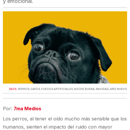
y emocional.
TAGS:
PERROS
,
GATOS
,
FUEGOS ARTIFICIALES
,
NOCHE BUENA
,
NAVIDAD
,
AÑO NUEVO
Por:
7ma Medios
Los perros, al tener el oído mucho más sensible que los
humanos, sienten el impacto del ruido con mayor