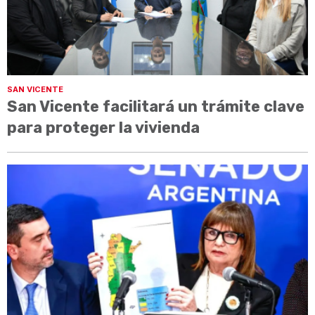
SAN VICENTE
San Vicente facilitará un trámite clave
para proteger la vivienda