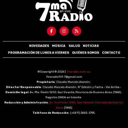
NOVEDADES
MÚSICA
SALUD
NOTICIAS
PROGRAMACIÓN DE LUNES A VIERNES
QUIÉNES SOMOS
CONTACTO
©Copyright © 2026 |
7maradio.com.ar
.
7maradio101.7@gmail.com
Propietario
: Claudio Marcelo Alarcón.
Director Responsable
: Claudio Marcelo Alarcón. Nº Edición y Fecha - Ver Arriba -
Domicilio legal
: Av. Pte. Perón 1200, San Vicente, Provincia de Buenos Aires (1865).
Registro DNDA en trámite.
Redacción y Administración
:
Av. Eva Perón 1200, San Vicente, Provincia de Buenos
Aires
(1865)
Teléfono de Redacción
: (+54 11) 3682-3795.