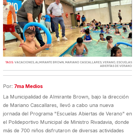
TAGS:
VACACIONES
,
ALMIRANTE BROWN
,
MARIANO CASCALLARES
,
VERANO
,
ESCUELAS
ABIERTAS DE VERANO
Por:
7ma Medios
La Municipalidad de Almirante Brown, bajo la dirección
de Mariano Cascallares, llevó a cabo una nueva
jornada del Programa "Escuelas Abiertas de Verano" en
el Polideportivo Municipal de Ministro Rivadavia, donde
más de 700 niños disfrutaron de diversas actividades