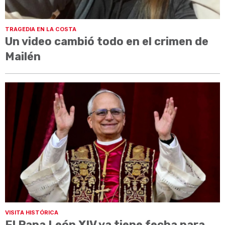
TRAGEDIA EN LA COSTA
Un video cambió todo en el crimen de
Mailén
VISITA HISTÓRICA
El Papa León XIV ya tiene fecha para