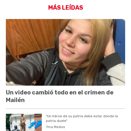
MÁS LEÍDAS
Un video cambió todo en el crimen de
Mailén
"Un héroe de su patria debe estar donde la
patria duele"
7ma Medios