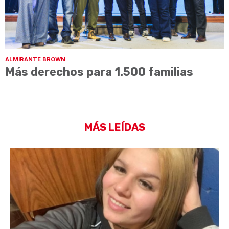
ALMIRANTE BROWN
Más derechos para 1.500 familias
MÁS LEÍDAS