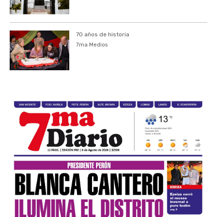
70 años de historia
7ma Medios