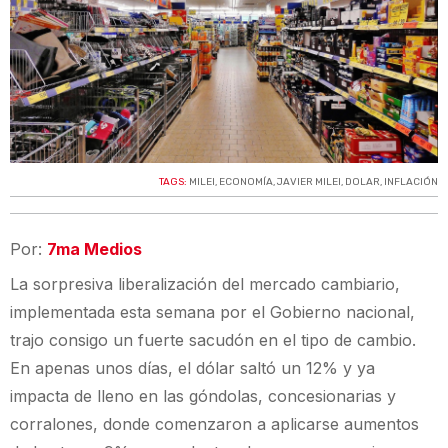
TAGS:
MILEI
,
ECONOMÍA
,
JAVIER MILEI
,
DOLAR
,
INFLACIÓN
Por:
7ma Medios
La sorpresiva liberalización del mercado cambiario,
implementada esta semana por el Gobierno nacional,
trajo consigo un fuerte sacudón en el tipo de cambio.
En apenas unos días, el dólar saltó un 12% y ya
impacta de lleno en las góndolas, concesionarias y
corralones, donde comenzaron a aplicarse aumentos