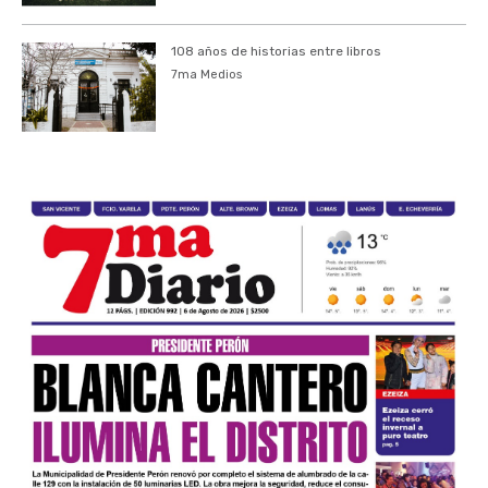
108 años de historias entre libros
7ma Medios