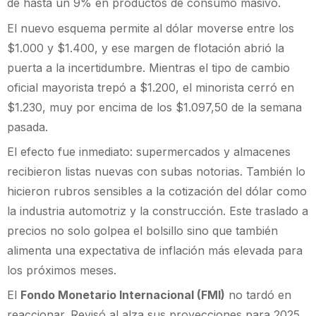
de hasta un 9% en productos de consumo masivo.
El nuevo esquema permite al dólar moverse entre los
$1.000 y $1.400, y ese margen de flotación abrió la
puerta a la incertidumbre. Mientras el tipo de cambio
oficial mayorista trepó a $1.200, el minorista cerró en
$1.230, muy por encima de los $1.097,50 de la semana
pasada.
El efecto fue inmediato: supermercados y almacenes
recibieron listas nuevas con subas notorias. También lo
hicieron rubros sensibles a la cotización del dólar como
la industria automotriz y la construcción. Este traslado a
precios no solo golpea el bolsillo sino que también
alimenta una expectativa de inflación más elevada para
los próximos meses.
El
Fondo Monetario Internacional (FMI)
no tardó en
reaccionar. Revisó al alza sus proyecciones para 2025