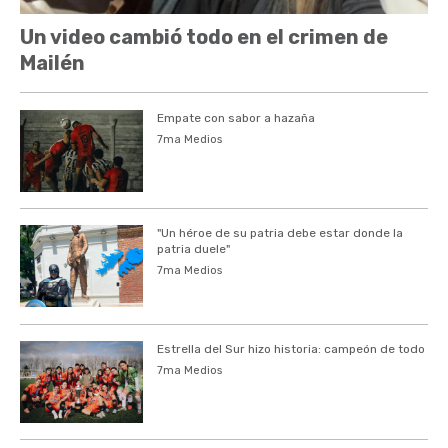
Un video cambió todo en el crimen de
Mailén
Empate con sabor a hazaña
7ma Medios
"Un héroe de su patria debe estar donde la
patria duele"
7ma Medios
Estrella del Sur hizo historia: campeón de todo
7ma Medios