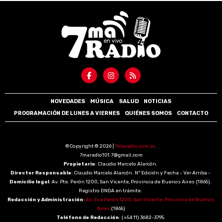
NOVEDADES
MÚSICA
SALUD
NOTICIAS
PROGRAMACIÓN DE LUNES A VIERNES
QUIÉNES SOMOS
CONTACTO
©Copyright © 2026 |
7maradio.com.ar
.
7maradio101.7@gmail.com
Propietario
: Claudio Marcelo Alarcón.
Director Responsable
: Claudio Marcelo Alarcón. Nº Edición y Fecha - Ver Arriba -
Domicilio legal
: Av. Pte. Perón 1200, San Vicente, Provincia de Buenos Aires (1865).
Registro DNDA en trámite.
Redacción y Administración
:
Av. Eva Perón 1200, San Vicente, Provincia de Buenos
Aires
(1865)
Teléfono de Redacción
: (+54 11) 3682-3795.