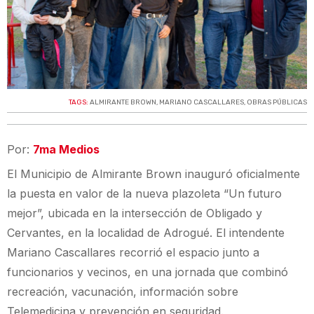
TAGS:
ALMIRANTE BROWN
,
MARIANO CASCALLARES
,
OBRAS PÚBLICAS
Por:
7ma Medios
El Municipio de Almirante Brown inauguró oficialmente
la puesta en valor de la nueva plazoleta “Un futuro
mejor”, ubicada en la intersección de Obligado y
Cervantes, en la localidad de Adrogué. El intendente
Mariano Cascallares recorrió el espacio junto a
funcionarios y vecinos, en una jornada que combinó
recreación, vacunación, información sobre
Telemedicina y prevención en seguridad.