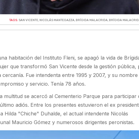
TAGS:
SAN VICENTE
,
NICOLÁS MANTEGAZZA
,
BRÍGIDA MALACRIDA
,
BRÍGIDA MALACRID
na habitación del Instituto Fleni, se apagó la vida de Brígid
ujer que transformó San Vicente desde la gestión pública,
la cercanía. Fue intendenta entre 1995 y 2007, y su nombre
ompromiso y servicio. Tenía 78 años.
a multitud se acercó al Cementerio Parque para participar 
 último adiós. Entre los presentes estuvieron el ex presiden
 Hilda "Chiche" Duhalde, el actual intendente Nicolás
munal Mauricio Gómez y numerosos dirigentes peronistas.