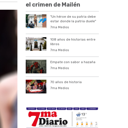
el crimen de Mailén
"Un héroe de su patria debe
estar donde la patria duele"
7ma Medios
108 años de historias entre
libros
7ma Medios
Empate con sabor a hazaña
7ma Medios
70 años de historia
7ma Medios