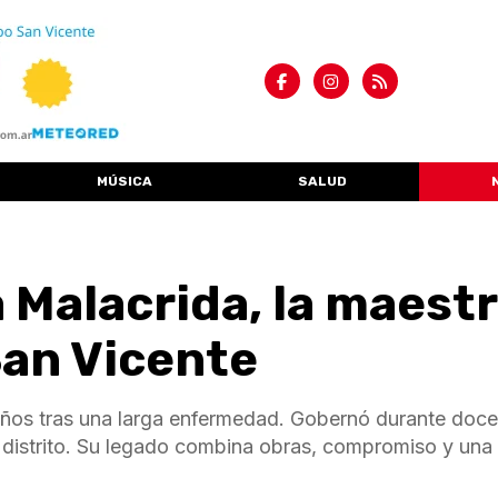
MÚSICA
SALUD
 Malacrida, la maest
an Vicente
 años tras una larga enfermedad. Gobernó durante doc
l distrito. Su legado combina obras, compromiso y una