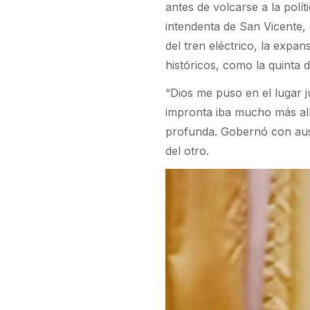
antes de volcarse a la polí
intendenta de San Vicente, 
del tren eléctrico, la expa
históricos, como la quinta
“Dios me puso en el lugar j
impronta iba mucho más allá
profunda. Gobernó con auste
del otro.