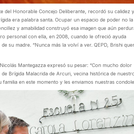
e del Honorable Concejo Deliberante, recordó su calidez 
rígida era palabra santa. Ocupar un espacio de poder no l
cillez y amabilidad construyó esa imagen que aún perdur
o personal con ella, en 2008, cuando le ofreció ayuda
e de su madre. “Nunca más la volví a ver. QEPD, Brishi quer
te Nicolás Mantegazza expresó su pesar: “Con mucho dolor
 de Brígida Malacrida de Arcuri, vecina histórica de nuestr
familia en este momento y les enviamos nuestras condole