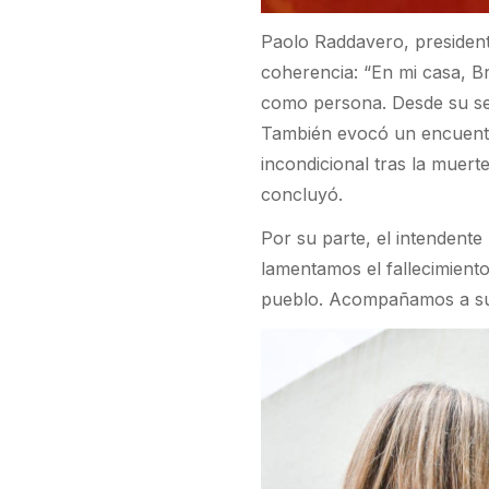
Paolo Raddavero, president
coherencia: “En mi casa, B
como persona. Desde su sen
También evocó un encuentr
incondicional tras la muert
concluyó.
Por su parte, el intenden
lamentamos el fallecimiento
pueblo. Acompañamos a su 