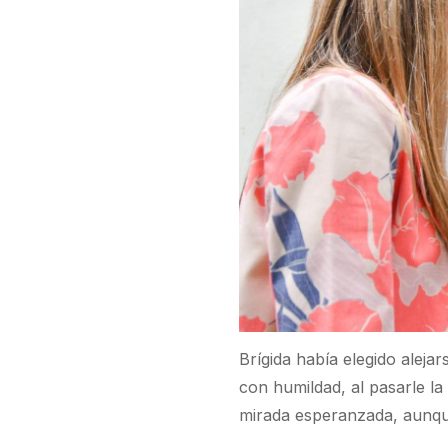
Brígida había elegido alejar
con humildad, al pasarle l
mirada esperanzada, aunque 