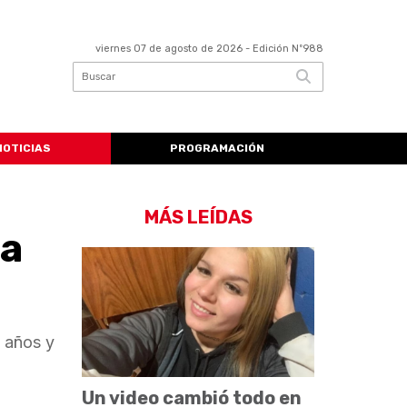
viernes 07 de agosto de 2026
- Edición Nº988
NOTICIAS
PROGRAMACIÓN
MÁS LEÍDAS
ra
e años y
Un video cambió todo en