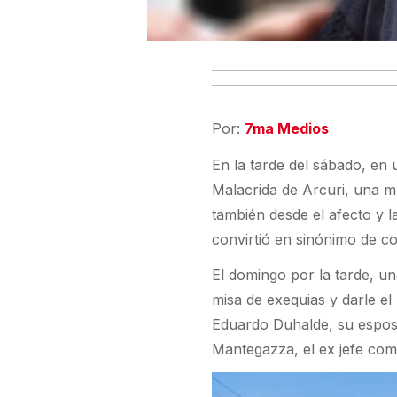
Por:
7ma Medios
En la tarde del sábado, en u
Malacrida de Arcuri, una m
también desde el afecto y 
convirtió en sinónimo de c
El domingo por la tarde, un
misa de exequias y darle el
Eduardo Duhalde, su esposa
Mantegazza, el ex jefe co