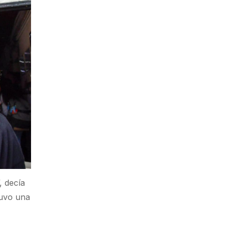
, decía
tuvo una