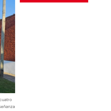
 cuatro
nseñanza