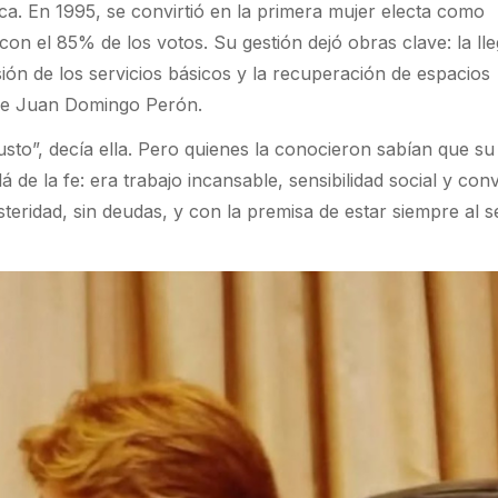
tica. En 1995, se convirtió en la primera mujer electa como
con el 85% de los votos. Su gestión dejó obras clave: la ll
nsión de los servicios básicos y la recuperación de espacios
 de Juan Domingo Perón.
usto”, decía ella. Pero quienes la conocieron sabían que su
 de la fe: era trabajo incansable, sensibilidad social y con
ridad, sin deudas, y con la premisa de estar siempre al s