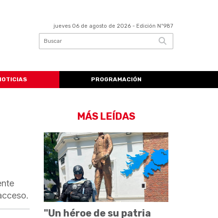
jueves 06 de agosto de 2026
- Edición Nº987
NOTICIAS
PROGRAMACIÓN
MÁS LEÍDAS
ente
acceso.
"Un héroe de su patria