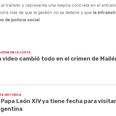
o al tránsito y representa una mejora concreta en el entra
tra más de que la gestión no se detiene y que
la infraest
 de justicia social
.
GEDIA EN LA COSTA
 video cambió todo en el crimen de Mailé
ITA HISTÓRICA
 Papa León XIV ya tiene fecha para visita
rgentina