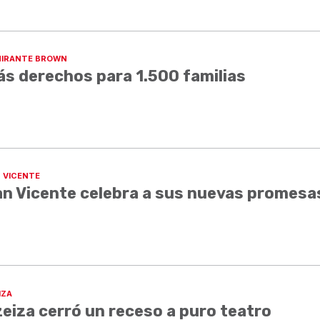
IRANTE BROWN
s derechos para 1.500 familias
 VICENTE
n Vicente celebra a sus nuevas promesa
IZA
eiza cerró un receso a puro teatro