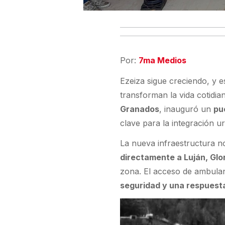
Por:
7ma Medios
Ezeiza sigue creciendo, y
transforman la vida cotidia
Granados
, inauguró un
pu
clave para la integración u
La nueva infraestructura n
directamente a Luján, Glor
zona. El acceso de ambulan
seguridad y una respuest