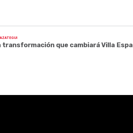
AZATEGUI
 transformación que cambiará Villa Esp