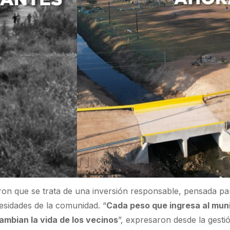
ron que se trata de una inversión responsable, pensada pa
esidades de la comunidad. “
Cada peso que ingresa al muni
ambian la vida de los vecinos
”, expresaron desde la gestió