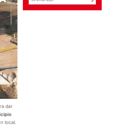
ra dar
cipio
n local.