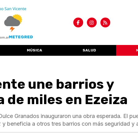
MÚSICA
SALUD
nte une barrios y
a de miles en Ezeiza
Dulce Granados inauguraron una obra esperada. El pu
 y beneficia a otros tres barrios con más seguridad y 