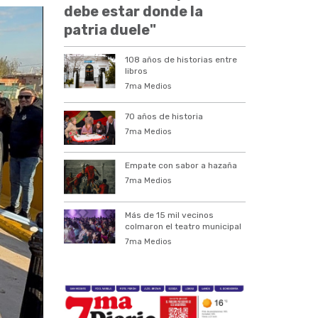
debe estar donde la
patria duele"
108 años de historias entre
libros
7ma Medios
70 años de historia
7ma Medios
Empate con sabor a hazaña
7ma Medios
Más de 15 mil vecinos
colmaron el teatro municipal
7ma Medios