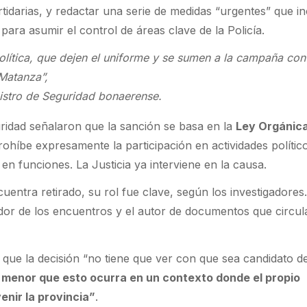
rtidarias, y redactar una serie de medidas “urgentes” que in
para asumir el control de áreas clave de la Policía.
política, que dejen el uniforme y se sumen a la campaña con
Matanza”,
nistro de Seguridad bonaerense.
uridad señalaron que la sanción se basa en la
Ley Orgánica
rohíbe expresamente la participación en actividades polític
 en funciones. La Justicia ya interviene en la causa.
ntra retirado, su rol fue clave, según los investigadores
dor de los encuentros y el autor de documentos que circu
que la decisión “no tiene que ver con que sea candidato de 
 menor que esto ocurra en un contexto donde el propio
enir la provincia”
.