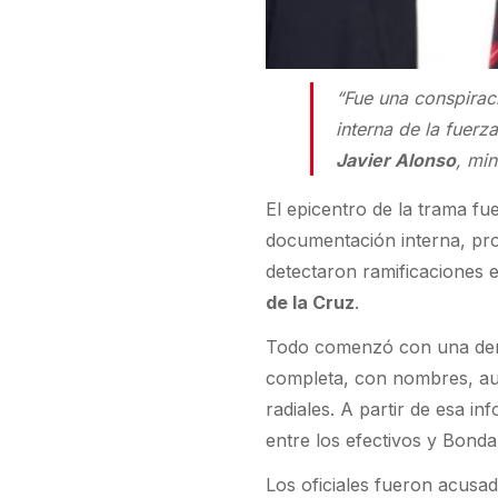
“Fue una conspirac
interna de la fuerz
Javier Alonso
, mi
El epicentro de la trama f
documentación interna, pro
detectaron ramificaciones 
de la Cruz
.
Todo comenzó con una den
completa, con nombres, aud
radiales. A partir de esa i
entre los efectivos y Bond
Los oficiales fueron acusado