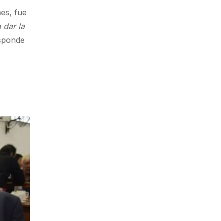
es, fue
 dar la
sponde