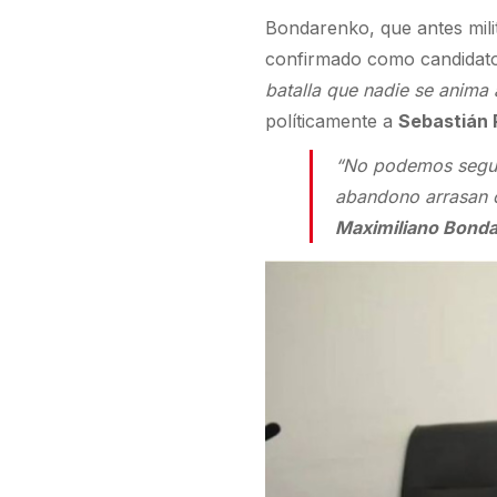
Bondarenko, que antes mil
confirmado como candidato
batalla que nadie se anima 
políticamente a
Sebastián 
“No podemos seguir
abandono arrasan c
Maximiliano Bond