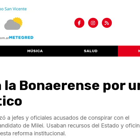
MÚSICA
SALUD
a la Bonaerense por u
tico
 a jefes y oficiales acusados de conspirar con el
ndidato de Milei. Usaban recursos del Estado y ofici
esta reforma institucional.