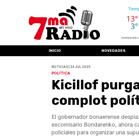
INICIO
NOVEDADES
NOTICIAS | 24 JUL 2025
POLÍTICA
Kicillof purg
complot polí
El gobernador bonaerense desplazó
excomisario Bondarenko, ahora ca
policiales para organizar una supu