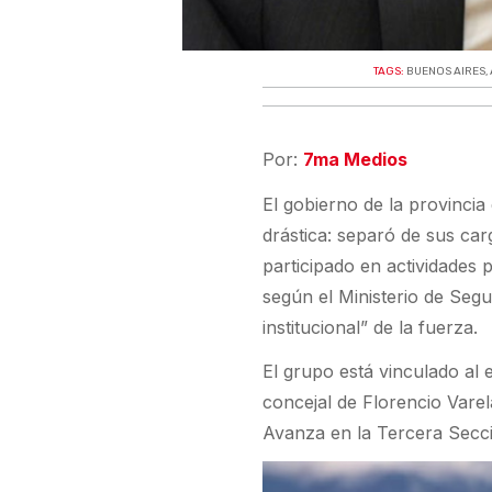
TAGS:
BUENOS AIRES
,
Por:
7ma Medios
El gobierno de la provincia
drástica: separó de sus car
participado en actividades 
según el Ministerio de Se
institucional” de la fuerza.
El grupo está vinculado al
concejal de Florencio Varel
Avanza en la Tercera Secci