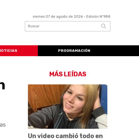
viernes 07 de agosto de 2026
- Edición Nº988
NOTICIAS
PROGRAMACIÓN
MÁS LEÍDAS
n
nas
Un video cambió todo en