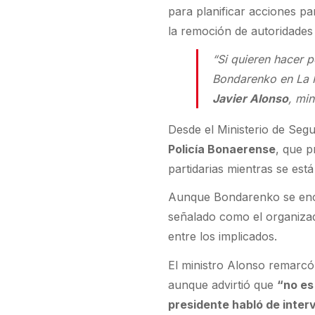
para planificar acciones pa
la remoción de autoridades 
“Si quieren hacer 
Bondarenko en La 
Javier Alonso
, mi
Desde el Ministerio de Seg
Policía Bonaerense
, que p
partidarias mientras se está
Aunque Bondarenko se encue
señalado como el organiza
entre los implicados.
El ministro Alonso remarcó 
aunque advirtió que
“no es
presidente habló de interv