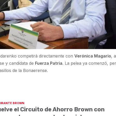
ndarenko competirá directamente con
Verónica Magario
, 
se y candidata de
Fuerza Patria
. La pelea ya comenzó, pe
sillos de la Bonaerense.
IRANTE BROWN
elve el Circuito de Ahorro Brown con