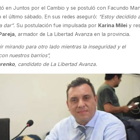
itó en Juntos por el Cambio y se postuló con Facundo Man
 el último sábado. En sus redes aseguró:
“Estoy decidido a
a dar”
. Su postulación fue impulsada por
Karina Milei
y re
Pareja
, armador de La Libertad Avanza en la provincia.
 mirando para otro lado mientras la inseguridad y el
on nuestros barrios”,
arenko
, candidato de La Libertad Avanza.