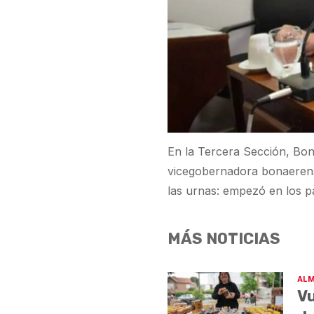
En la Tercera Sección, Bo
vicegobernadora bonaeren
las urnas: empezó en los pa
MÁS NOTICIAS
ALM
Vu