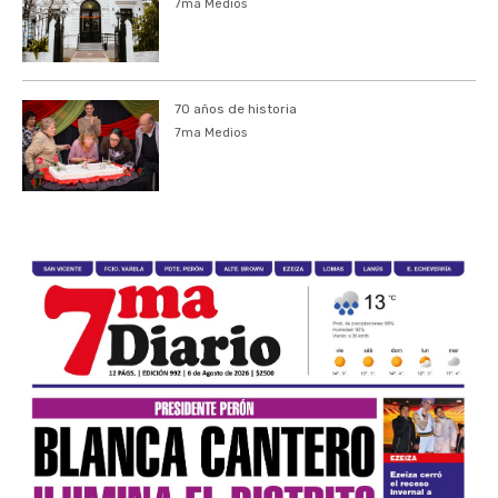
7ma Medios
70 años de historia
7ma Medios