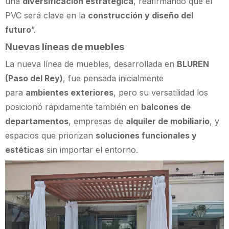
una
diversificación estratégica
, reafirmando que el
PVC será clave en la
construcción y diseño del
futuro
”.
Nuevas líneas de muebles
La nueva línea de muebles, desarrollada en
BLUREN
(Paso del Rey)
, fue pensada inicialmente
para
ambientes exteriores
, pero su versatilidad los
posicionó rápidamente también en
balcones de
departamentos
, empresas de
alquiler de mobiliario
, y
espacios que priorizan
soluciones funcionales y
estéticas
sin importar el entorno.