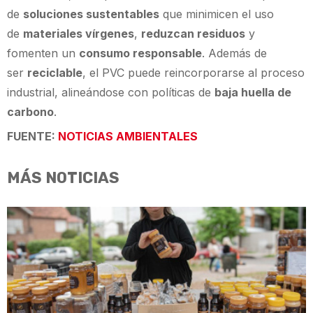
de
soluciones sustentables
que minimicen el uso
de
materiales vírgenes
,
reduzcan residuos
y
fomenten un
consumo responsable
. Además de
ser
reciclable
, el PVC puede reincorporarse al proceso
industrial, alineándose con políticas de
baja huella de
carbono
.
FUENTE:
NOTICIAS AMBIENTALES
MÁS NOTICIAS