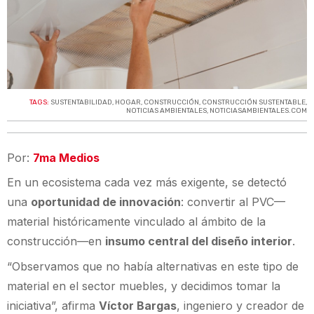
TAGS:
SUSTENTABILIDAD
,
HOGAR
,
CONSTRUCCIÓN
,
CONSTRUCCIÓN SUSTENTABLE
,
NOTICIAS AMBIENTALES
,
NOTICIASAMBIENTALES.COM
Por:
7ma Medios
En un ecosistema cada vez más exigente, se detectó
una
oportunidad de innovación
: convertir al PVC—
material históricamente vinculado al ámbito de la
construcción—en
insumo central del diseño interior
.
“Observamos que no había alternativas en este tipo de
material en el sector muebles, y decidimos tomar la
iniciativa”, afirma
Víctor Bargas
, ingeniero y creador de