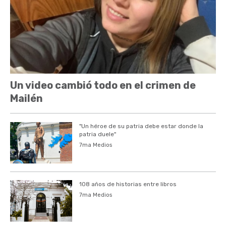
Un video cambió todo en el crimen de
Mailén
"Un héroe de su patria debe estar donde la
patria duele"
7ma Medios
108 años de historias entre libros
7ma Medios