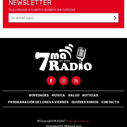
NEWSLETTER
Suscríbase a nuestro boletín de noticias
NOVEDADES
MÚSICA
SALUD
NOTICIAS
PROGRAMACIÓN DE LUNES A VIERNES
QUIÉNES SOMOS
CONTACTO
©Copyright © 2026 |
7maradio.com.ar
.
7maradio101.7@gmail.com