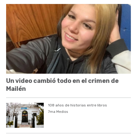
Un video cambió todo en el crimen de
Mailén
108 años de historias entre libros
7ma Medios