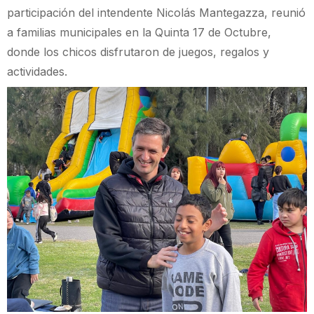
participación del intendente Nicolás Mantegazza, reunió
a familias municipales en la Quinta 17 de Octubre,
donde los chicos disfrutaron de juegos, regalos y
actividades.