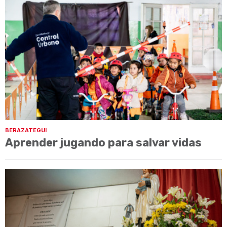
BERAZATEGUI
Aprender jugando para salvar vidas