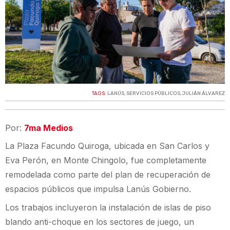
TAGS:
LANÚS
,
SERVICIOS PÚBLICOS
,
JULIÁN ÁLVAREZ
Por:
7ma Medios
La Plaza Facundo Quiroga, ubicada en San Carlos y
Eva Perón, en Monte Chingolo, fue completamente
remodelada como parte del plan de recuperación de
espacios públicos que impulsa Lanús Gobierno.
Los trabajos incluyeron la instalación de islas de piso
blando anti-choque en los sectores de juego, un