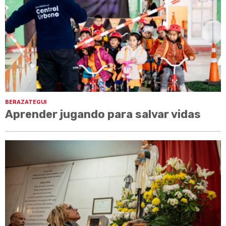
BERAZATEGUI
Aprender jugando para salvar vidas