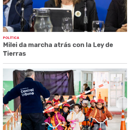
POLÍTICA
Milei da marcha atrás con la Ley de
Tierras