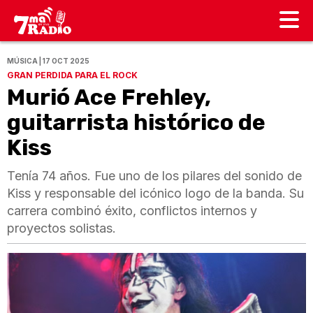
MÚSICA | 17 OCT 2025
GRAN PERDIDA PARA EL ROCK
Murió Ace Frehley,
guitarrista histórico de
Kiss
Tenía 74 años. Fue uno de los pilares del sonido de
Kiss y responsable del icónico logo de la banda. Su
carrera combinó éxito, conflictos internos y
proyectos solistas.