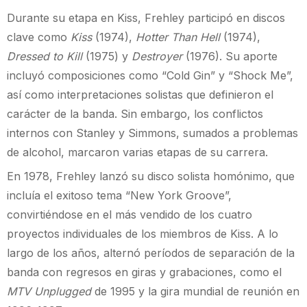
Durante su etapa en Kiss, Frehley participó en discos
clave como
Kiss
(1974),
Hotter Than Hell
(1974),
Dressed to Kill
(1975) y
Destroyer
(1976). Su aporte
incluyó composiciones como “Cold Gin” y “Shock Me”,
así como interpretaciones solistas que definieron el
carácter de la banda. Sin embargo, los conflictos
internos con Stanley y Simmons, sumados a problemas
de alcohol, marcaron varias etapas de su carrera.
En 1978, Frehley lanzó su disco solista homónimo, que
incluía el exitoso tema “New York Groove”,
convirtiéndose en el más vendido de los cuatro
proyectos individuales de los miembros de Kiss. A lo
largo de los años, alternó períodos de separación de la
banda con regresos en giras y grabaciones, como el
MTV Unplugged
de 1995 y la gira mundial de reunión en