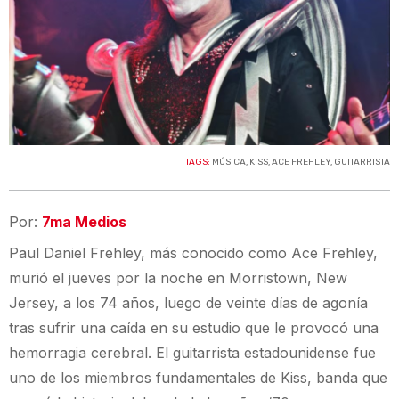
TAGS:
MÚSICA
,
KISS
,
ACE FREHLEY
,
GUITARRISTA
Por:
7ma Medios
Paul Daniel Frehley, más conocido como Ace Frehley,
murió el jueves por la noche en Morristown, New
Jersey, a los 74 años, luego de veinte días de agonía
tras sufrir una caída en su estudio que le provocó una
hemorragia cerebral. El guitarrista estadounidense fue
uno de los miembros fundamentales de Kiss, banda que