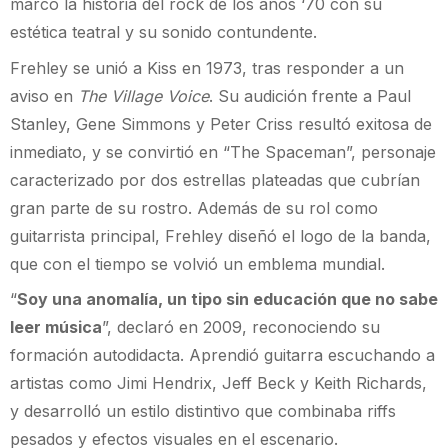
marcó la historia del rock de los años ‘70 con su
estética teatral y su sonido contundente.
Frehley se unió a Kiss en 1973, tras responder a un
aviso en
The Village Voice
. Su audición frente a Paul
Stanley, Gene Simmons y Peter Criss resultó exitosa de
inmediato, y se convirtió en “The Spaceman”, personaje
caracterizado por dos estrellas plateadas que cubrían
gran parte de su rostro. Además de su rol como
guitarrista principal, Frehley diseñó el logo de la banda,
que con el tiempo se volvió un emblema mundial.
“
Soy una anomalía, un tipo sin educación que no sabe
leer música
”, declaró en 2009, reconociendo su
formación autodidacta. Aprendió guitarra escuchando a
artistas como Jimi Hendrix, Jeff Beck y Keith Richards,
y desarrolló un estilo distintivo que combinaba riffs
pesados y efectos visuales en el escenario.