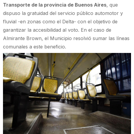
Transporte de la provincia de Buenos Aires
, que
dispuso la gratuidad del servicio público automotor y
fluvial -en zonas como el Delta- con el objetivo de
garantizar la accesibilidad al voto. En el caso de
Almirante Brown, el Municipio resolvió sumar las líneas
comunales a este beneficio.