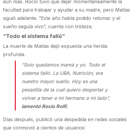
aún más. Rocío tuvo que dejar momentáneamente la
facultad para trabajar y ayudar a su madre, pero Matías
siguió adelante. “Este año había podido retomar y el
sueño seguía vivo”, cuenta con tristeza.
“Todo el sistema falló”
La muerte de Matías dejó expuesta una herida
profunda.
“Solo quedamos mamá y yo. Todo el
sistema falló. La UBA, Nutrición, era
nuestro mayor sueño. Hoy es una
pesadilla de la cual quiero despertar y
volver a tener a mi hermano a mi lado”,
lamentó Rocío Rolfi
.
Días después, publicó una despedida en redes sociales
que conmovió a cientos de usuarios: