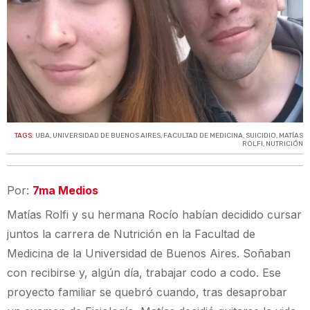
TAGS:
UBA
,
UNIVERSIDAD DE BUENOS AIRES
,
FACULTAD DE MEDICINA
,
SUICIDIO
,
MATÍAS
ROLFI
,
NUTRICIÓN
Por:
7ma Medios
Matías Rolfi y su hermana Rocío habían decidido cursar
juntos la carrera de Nutrición en la Facultad de
Medicina de la Universidad de Buenos Aires. Soñaban
con recibirse y, algún día, trabajar codo a codo. Ese
proyecto familiar se quebró cuando, tras desaprobar