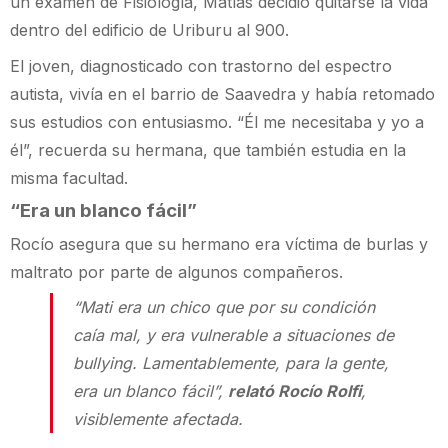
un examen de Fisiología, Matías decidió quitarse la vida
dentro del edificio de Uriburu al 900.
El joven, diagnosticado con trastorno del espectro
autista, vivía en el barrio de Saavedra y había retomado
sus estudios con entusiasmo. “Él me necesitaba y yo a
él”, recuerda su hermana, que también estudia en la
misma facultad.
“Era un blanco fácil”
Rocío asegura que su hermano era víctima de burlas y
maltrato por parte de algunos compañeros.
“Mati era un chico que por su condición
caía mal, y era vulnerable a situaciones de
bullying. Lamentablemente, para la gente,
era un blanco fácil”,
relató Rocío Rolfi
,
visiblemente afectada.