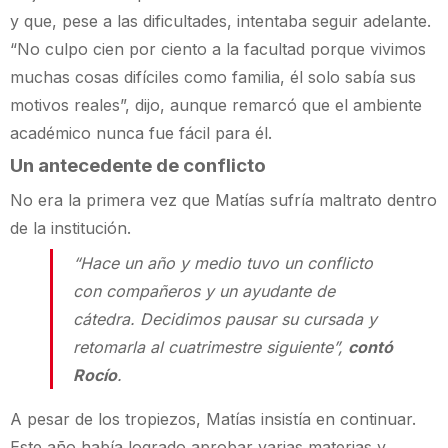
y que, pese a las dificultades, intentaba seguir adelante.
“No culpo cien por ciento a la facultad porque vivimos
muchas cosas difíciles como familia, él solo sabía sus
motivos reales”, dijo, aunque remarcó que el ambiente
académico nunca fue fácil para él.
Un antecedente de conflicto
No era la primera vez que Matías sufría maltrato dentro
de la institución.
“Hace un año y medio tuvo un conflicto
con compañeros y un ayudante de
cátedra. Decidimos pausar su cursada y
retomarla al cuatrimestre siguiente”,
contó
Rocío
.
A pesar de los tropiezos, Matías insistía en continuar.
Este año había logrado aprobar varias materias y,