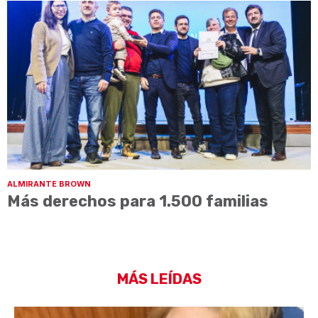
ALMIRANTE BROWN
Más derechos para 1.500 familias
MÁS LEÍDAS