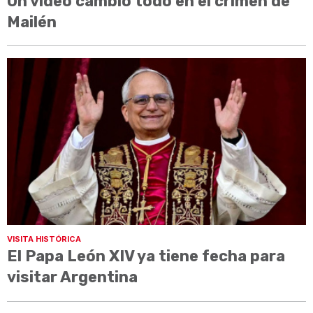
Un video cambió todo en el crimen de
Mailén
VISITA HISTÓRICA
El Papa León XIV ya tiene fecha para
visitar Argentina