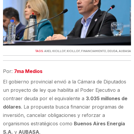
TAGS:
AXEL KICILLOF
,
KICILLOF
,
FINANCIAMIENTO
,
DEUDA
,
AUBASA
Por:
7ma Medios
El gobierno provincial envió a la Cámara de Diputados
un proyecto de ley que habilita al Poder Ejecutivo a
contraer deuda por el equivalente a
3.035 millones de
dólares
. La propuesta busca financiar programas de
inversión, cancelar obligaciones y reforzar a
organismos estratégicos como
Buenos Aires Energía
S.A.
y
AUBASA
.