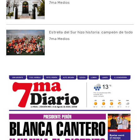
7ma Medios
Estrella del Sur hizo historia: campeón de todo
7ma Medios