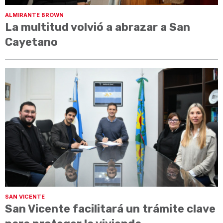
ALMIRANTE BROWN
La multitud volvió a abrazar a San
Cayetano
SAN VICENTE
San Vicente facilitará un trámite clave