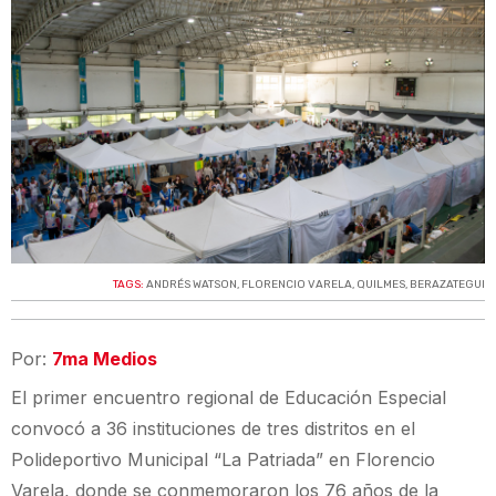
TAGS:
ANDRÉS WATSON
,
FLORENCIO VARELA
,
QUILMES
,
BERAZATEGUI
Por:
7ma Medios
El primer encuentro regional de Educación Especial
convocó a 36 instituciones de tres distritos en el
Polideportivo Municipal “La Patriada” en Florencio
Varela, donde se conmemoraron los 76 años de la