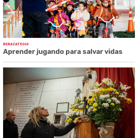
BERAZATEGUI
Aprender jugando para salvar vidas