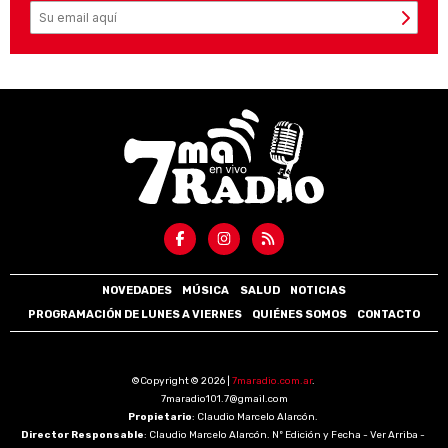
NOVEDADES
MÚSICA
SALUD
NOTICIAS
PROGRAMACIÓN DE LUNES A VIERNES
QUIÉNES SOMOS
CONTACTO
©Copyright © 2026 |
7maradio.com.ar
.
7maradio101.7@gmail.com
Propietario
: Claudio Marcelo Alarcón.
Director Responsable
: Claudio Marcelo Alarcón. Nº Edición y Fecha - Ver Arriba -