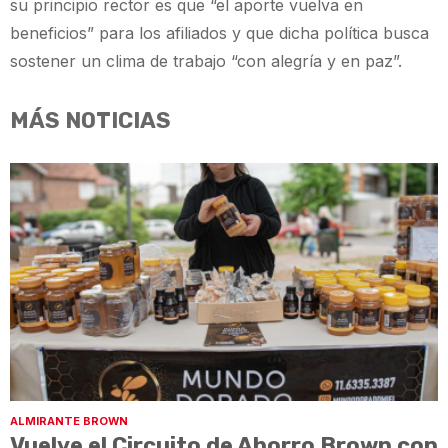
su principio rector es que “el aporte vuelva en
beneficios” para los afiliados y que dicha política busca
sostener un clima de trabajo “con alegría y en paz”.
MÁS NOTICIAS
ALMIRANTE BROWN
Vuelve el Circuito de Ahorro Brown con