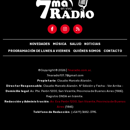
NOVEDADES
MÚSICA
SALUD
NOTICIAS
PROGRAMACIÓN DE LUNES A VIERNES
QUIÉNES SOMOS
CONTACTO
©Copyright © 2026 |
7maradio.com.ar
.
7maradio101.7@gmail.com
Propietario
: Claudio Marcelo Alarcón.
Director Responsable
: Claudio Marcelo Alarcón. Nº Edición y Fecha - Ver Arriba -
Domicilio legal
: Av. Pte. Perón 1200, San Vicente, Provincia de Buenos Aires (1865).
Registro DNDA en trámite.
Redacción y Administración
:
Av. Eva Perón 1200, San Vicente, Provincia de Buenos
Aires
(1865)
Teléfono de Redacción
: (+54 11) 3682-3795.