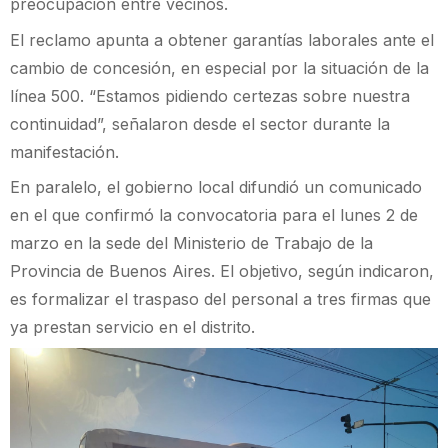
preocupación entre vecinos.
El reclamo apunta a obtener garantías laborales ante el
cambio de concesión, en especial por la situación de la
línea 500. “Estamos pidiendo certezas sobre nuestra
continuidad”, señalaron desde el sector durante la
manifestación.
En paralelo, el gobierno local difundió un comunicado
en el que confirmó la convocatoria para el lunes 2 de
marzo en la sede del Ministerio de Trabajo de la
Provincia de Buenos Aires. El objetivo, según indicaron,
es formalizar el traspaso del personal a tres firmas que
ya prestan servicio en el distrito.