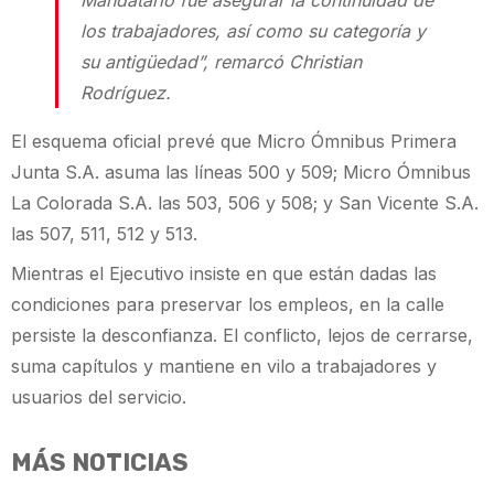
Mandatario fue asegurar la continuidad de
los trabajadores, así como su categoría y
su antigüedad”, remarcó Christian
Rodríguez.
El esquema oficial prevé que Micro Ómnibus Primera
Junta S.A. asuma las líneas 500 y 509; Micro Ómnibus
La Colorada S.A. las 503, 506 y 508; y San Vicente S.A.
las 507, 511, 512 y 513.
Mientras el Ejecutivo insiste en que están dadas las
condiciones para preservar los empleos, en la calle
persiste la desconfianza. El conflicto, lejos de cerrarse,
suma capítulos y mantiene en vilo a trabajadores y
usuarios del servicio.
MÁS NOTICIAS