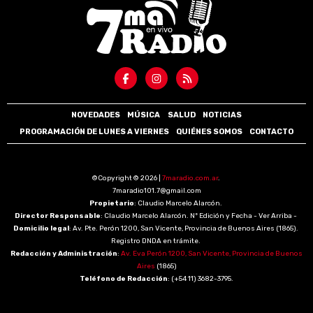
NOVEDADES
MÚSICA
SALUD
NOTICIAS
PROGRAMACIÓN DE LUNES A VIERNES
QUIÉNES SOMOS
CONTACTO
©Copyright © 2026 |
7maradio.com.ar
.
7maradio101.7@gmail.com
Propietario
: Claudio Marcelo Alarcón.
Director Responsable
: Claudio Marcelo Alarcón. Nº Edición y Fecha - Ver Arriba -
Domicilio legal
: Av. Pte. Perón 1200, San Vicente, Provincia de Buenos Aires (1865).
Registro DNDA en trámite.
Redacción y Administración
:
Av. Eva Perón 1200, San Vicente, Provincia de Buenos
Aires
(1865)
Teléfono de Redacción
: (+54 11) 3682-3795.