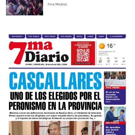
7ma Medios