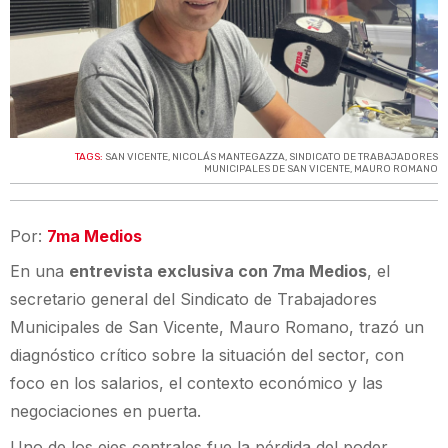
TAGS:
SAN VICENTE
,
NICOLÁS MANTEGAZZA
,
SINDICATO DE TRABAJADORES
MUNICIPALES DE SAN VICENTE
,
MAURO ROMANO
Por:
7ma Medios
En una
entrevista exclusiva con 7ma Medios
, el
secretario general del Sindicato de Trabajadores
Municipales de San Vicente, Mauro Romano, trazó un
diagnóstico crítico sobre la situación del sector, con
foco en los salarios, el contexto económico y las
negociaciones en puerta.
Uno de los ejes centrales fue la pérdida del poder