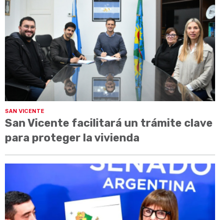
SAN VICENTE
San Vicente facilitará un trámite clave
para proteger la vivienda