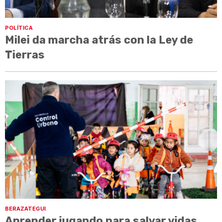
POLÍTICA
Milei da marcha atrás con la Ley de
Tierras
BERAZATEGUI
Aprender jugando para salvar vidas