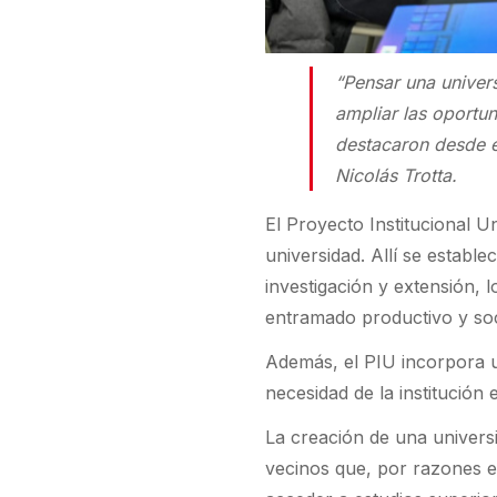
“Pensar una univers
ampliar las oportu
destacaron desde 
Nicolás Trotta.
El Proyecto Institucional U
universidad. Allí se estable
investigación y extensión, l
entramado productivo y soc
Además, el PIU incorpora un 
necesidad de la institución 
La creación de una univers
vecinos que, por razones e