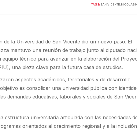
TAGS:
SAN VICENTE
,
NICOLÁS 
n de la Universidad de San Vicente dio un nuevo paso. El
zza mantuvo una reunión de trabajo junto al diputado nac
su equipo técnico para avanzar en la elaboración del Proye
(PIU), una pieza clave para la futura casa de estudios.
zaron aspectos académicos, territoriales y de desarrollo
El objetivo es consolidar una universidad pública con identida
as demandas educativas, laborales y sociales de San Vicen
estructura universitaria articulada con las necesidades de
programas orientados al crecimiento regional y a la inclusió