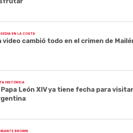
sfrutar
GEDIA EN LA COSTA
 video cambió todo en el crimen de Mailé
ITA HISTÓRICA
 Papa León XIV ya tiene fecha para visita
rgentina
IRANTE BROWN