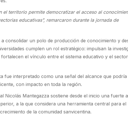
res.
 el territorio permite democratizar el acceso al conocimie
ayectorias educativas”, remarcaron durante la jornada de
ta a consolidar un polo de producción de conocimiento y de
niversidades cumplen un rol estratégico: impulsan la investi
ortalecen el vínculo entre el sistema educativo y el secto
ta fue interpretado como una señal del alcance que podría 
icente, con impacto en toda la región.
al Nicolás Mantegazza sostiene desde el inicio una fuerte
perior, a la que considera una herramienta central para el
el crecimiento de la comunidad sanvicentina.