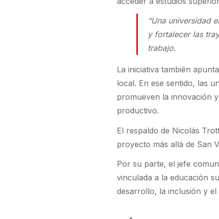
acceder a estudios superio
“Una universidad en
y fortalecer las tr
trabajo.
La iniciativa también apun
local. En ese sentido, las u
promueven la innovación y f
productivo.
El respaldo de Nicolás Trot
proyecto más allá de San V
Por su parte, el jefe comun
vinculada a la educación su
desarrollo, la inclusión y 