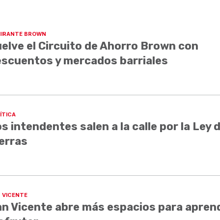
IRANTE BROWN
elve el Circuito de Ahorro Brown con
scuentos y mercados barriales
ÍTICA
s intendentes salen a la calle por la Ley 
erras
 VICENTE
n Vicente abre más espacios para aprend