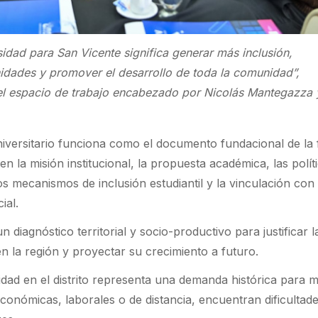
idad para San Vicente significa generar más inclusión,
nidades y promover el desarrollo de toda la comunidad”,
el espacio de trabajo encabezado por Nicolás Mantegazza 
niversitario funciona como el documento fundacional de la 
cen la misión institucional, la propuesta académica, las polít
os mecanismos de inclusión estudiantil y la vinculación con 
ial.
diagnóstico territorial y socio-productivo para justificar l
en la región y proyectar su crecimiento a futuro.
idad en el distrito representa una demanda histórica para
conómicas, laborales o de distancia, encuentran dificultad