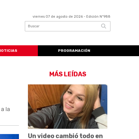
viernes 07 de agosto de 2026
- Edición Nº988
NOTICIAS
PROGRAMACIÓN
MÁS LEÍDAS
a la
Un video cambió todo en