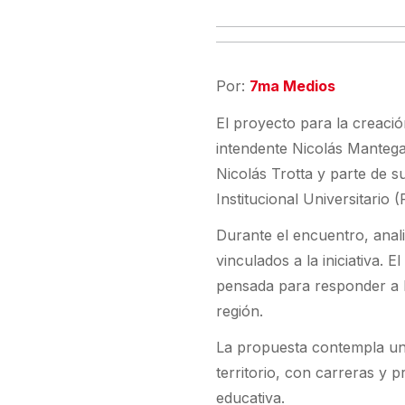
Por:
7ma Medios
El proyecto para la creació
intendente Nicolás Mantega
Nicolás Trotta y parte de 
Institucional Universitario 
Durante el encuentro, anali
vinculados a la iniciativa. 
pensada para responder a l
región.
La propuesta contempla una 
territorio, con carreras y 
educativa.