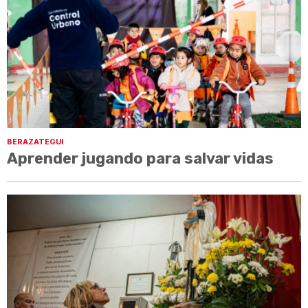
BERAZATEGUI
Aprender jugando para salvar vidas