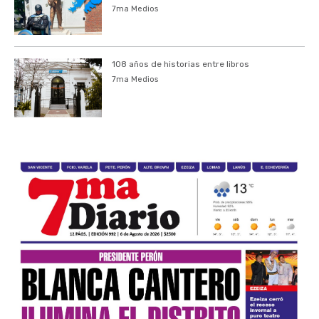
7ma Medios
108 años de historias entre libros
7ma Medios