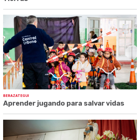
BERAZATEGUI
Aprender jugando para salvar vidas