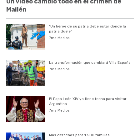
Un video cambió todo en el crimen de
Mailén
"Un héroe de su patria debe estar donde la
patria duele"
7ma Medios
La transformación que cambiará Villa España
7ma Medios
El Papa León XIV ya tiene fecha para visitar
Argentina
7ma Medios
Más derechos para 1.500 familias