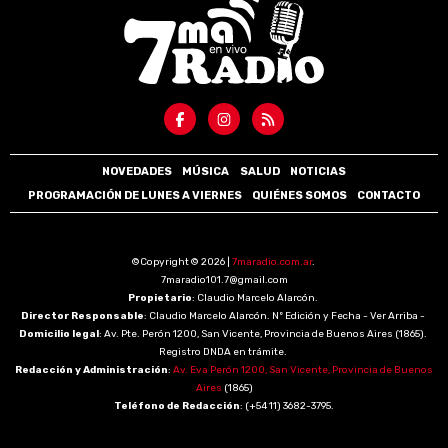
NOVEDADES
MÚSICA
SALUD
NOTICIAS
PROGRAMACIÓN DE LUNES A VIERNES
QUIÉNES SOMOS
CONTACTO
©Copyright © 2026 |
7maradio.com.ar
.
7maradio101.7@gmail.com
Propietario
: Claudio Marcelo Alarcón.
Director Responsable
: Claudio Marcelo Alarcón. Nº Edición y Fecha - Ver Arriba -
Domicilio legal
: Av. Pte. Perón 1200, San Vicente, Provincia de Buenos Aires (1865).
Registro DNDA en trámite.
Redacción y Administración
:
Av. Eva Perón 1200, San Vicente, Provincia de Buenos
Aires
(1865)
Teléfono de Redacción
: (+54 11) 3682-3795.