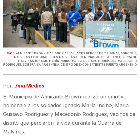
TAGS:
ALMIRANTE BROWN
,
MARIANO CASCALLARES
,
HÉROES DE MALVINAS
,
ADROGUÉ
,
MALVINAS
,
EXCOMBATIENTES
,
MALVINAS ARGENTINAS
,
JUAN FABIANI
,
GUERRA DE
MALVINAS
,
IGNACIO MARÍA INDINO
,
MARIO GUSTAVO RODRÍGUEZ
,
MACEDONIO
RODRÍGUEZ
,
SOBERANÍA ARGENTINA
,
CENTRO DE EXCOMBATIENTES PUERTO ARGENTINO
Por:
7ma Medios
El Municipio de Almirante Brown realizó un emotivo
homenaje a los soldados Ignacio María Indino, Mario
Gustavo Rodríguez y Macedonio Rodríguez, vecinos del
distrito que perdieron la vida durante la Guerra de
Malvinas.