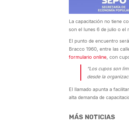
La capacitación no tiene co
son el lunes 6 de julio o e
El punto de encuentro será
Bracco 1960, entre las call
formulario online
, con cupo
“Los cupos son limi
desde la organizac
El llamado apunta a facilit
alta demanda de capacitació
MÁS NOTICIAS