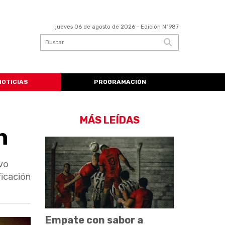
jueves 06 de agosto de 2026
- Edición Nº987
NOTICIAS
PROGRAMACIÓN
MÁS LEÍDAS
n
vo
ficación
Empate con sabor a