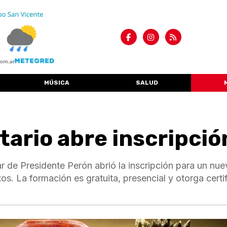
MÚSICA
SALUD
tario abre inscripció
 de Presidente Perón abrió la inscripción para un nue
s. La formación es gratuita, presencial y otorga certi