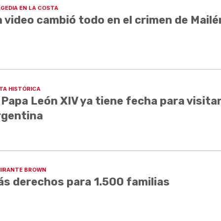
GEDIA EN LA COSTA
 video cambió todo en el crimen de Mailé
ITA HISTÓRICA
 Papa León XIV ya tiene fecha para visita
rgentina
IRANTE BROWN
s derechos para 1.500 familias