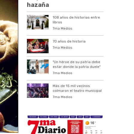
hazaña
108 años de historias entre
libros
7ma Medios
70 años de historia
7ma Medios
"Un héroe de su patria debe
estar donde la patria duele"
7ma Medios
Más de 15 mil vecinos
colmaron el teatro municipal
7ma Medios