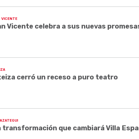
 VICENTE
n Vicente celebra a sus nuevas promesa
IZA
eiza cerró un receso a puro teatro
AZATEGUI
 transformación que cambiará Villa Esp