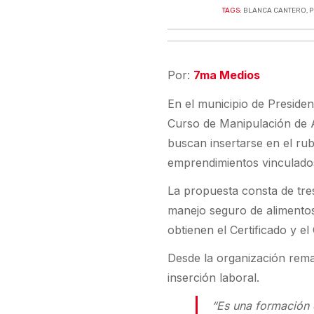
TAGS:
BLANCA CANTERO
,
P
Por:
7ma Medios
En el municipio de Preside
Curso de Manipulación de A
buscan insertarse en el ru
emprendimientos vinculados
La propuesta consta de tres
manejo seguro de alimentos 
obtienen el Certificado y el
Desde la organización rem
inserción laboral.
“Es una formación e