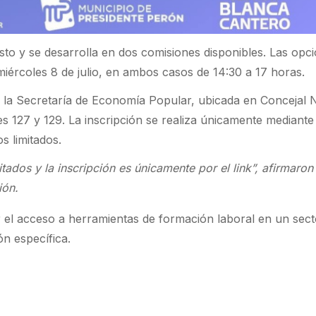
sto y se desarrolla en dos comisiones disponibles. Las opc
l miércoles 8 de julio, en ambos casos de 14:30 a 17 horas.
 la Secretaría de Economía Popular, ubicada en Concejal 
es 127 y 129. La inscripción se realiza únicamente mediante
s limitados.
tados y la inscripción es únicamente por el link”, afirmaron
ión.
ar el acceso a herramientas de formación laboral en un sec
n específica.