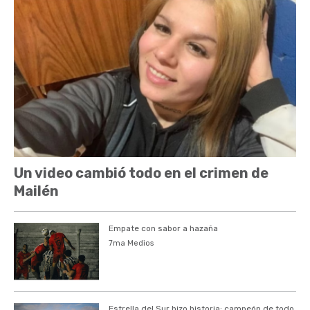
Un video cambió todo en el crimen de
Mailén
Empate con sabor a hazaña
7ma Medios
Estrella del Sur hizo historia: campeón de todo