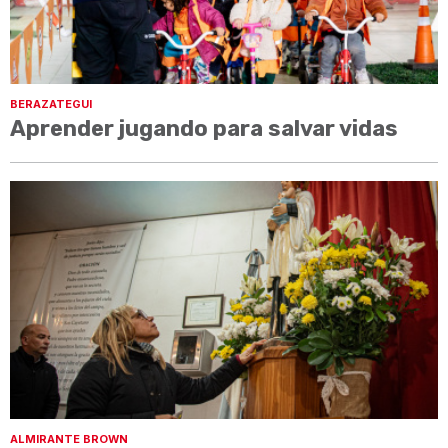
BERAZATEGUI
Aprender jugando para salvar vidas
ALMIRANTE BROWN