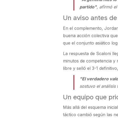
partido"
, afirmó el
Un aviso antes de 
En el complemento, Jordan
buena acción colectiva que
que el conjunto asiático l
La respuesta de Scaloni ll
minutos de competencia y rá
libre y selló el 3-1 defini
"El verdadero valo
sostuvo el análisis 
Un equipo que prior
Más allá del esquema inicia
táctico cambió según las ne