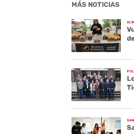
MÁS NOTICIAS
ALM
Vu
de
POL
Lo
Ti
SAN
Sa