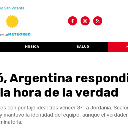
MÚSICA
SALUD
ó, Argentina respond
 la hora de la verdad
os con puntaje ideal tras vencer 3-1 a Jordania. Scalo
 y mantuvo la identidad del equipo, aunque el verdade
minatoria.