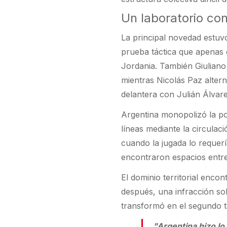
Un laboratorio con
La principal novedad estuv
prueba táctica que apenas 
Jordania. También Giulian
mientras Nicolás Paz altern
delantera con Julián Álvare
Argentina monopolizó la po
líneas mediante la circulaci
cuando la jugada lo requerí
encontraron espacios entre
El dominio territorial enco
después, una infracción so
transformó en el segundo t
"Argentina hizo lo