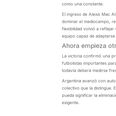
como una constante.
El ingreso de Alexis Mac Al
dominar el mediocampo, rec
flexibilidad volvió a refleja
equipo capaz de adaptarse s
Ahora empieza ot
La victoria confirmó una pr
futbolistas importantes par
todavía deberá medirse fre
Argentina avanzó con autor
colectivo que la distingue
pueda significar la elimin
exigente.