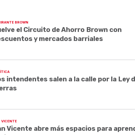
IRANTE BROWN
elve el Circuito de Ahorro Brown con
scuentos y mercados barriales
ÍTICA
s intendentes salen a la calle por la Ley 
erras
 VICENTE
n Vicente abre más espacios para aprend