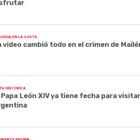
sfrutar
GEDIA EN LA COSTA
 video cambió todo en el crimen de Mailé
ITA HISTÓRICA
 Papa León XIV ya tiene fecha para visita
rgentina
IRANTE BROWN