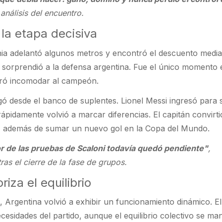
 análisis del encuentro.
la etapa decisiva
ia adelantó algunos metros y encontró el descuento medi
 sorprendió a la defensa argentina. Fue el único momento 
ogró incomodar al campeón.
egó desde el banco de suplentes. Lionel Messi ingresó para
pidamente volvió a marcar diferencias. El capitán convirtió
tivo, además de sumar un nuevo gol en la Copa del Mundo.
r de las pruebas de Scaloni todavía quedó pendiente"
,
tras el cierre de la fase de grupos.
iza el equilibrio
l, Argentina volvió a exhibir un funcionamiento dinámico. El
cesidades del partido, aunque el equilibrio colectivo se ma