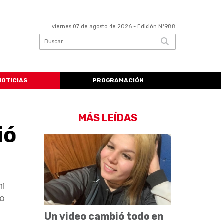
viernes 07 de agosto de 2026
- Edición Nº988
NOTICIAS
PROGRAMACIÓN
MÁS LEÍDAS
ió
ni
ro
Un video cambió todo en